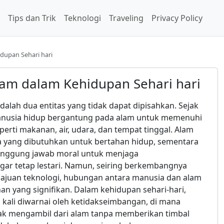
Tips dan Trik
Teknologi
Traveling
Privacy Policy
upan Sehari hari
am dalam Kehidupan Sehari hari
alah dua entitas yang tidak dapat dipisahkan. Sejak
anusia hidup bergantung pada alam untuk memenuhi
erti makanan, air, udara, dan tempat tinggal. Alam
 yang dibutuhkan untuk bertahan hidup, sementara
anggung jawab moral untuk menjaga
ar tetap lestari. Namun, seiring berkembangnya
juan teknologi, hubungan antara manusia dan alam
n yang signifikan. Dalam kehidupan sehari-hari,
 kali diwarnai oleh ketidakseimbangan, di mana
ak mengambil dari alam tanpa memberikan timbal