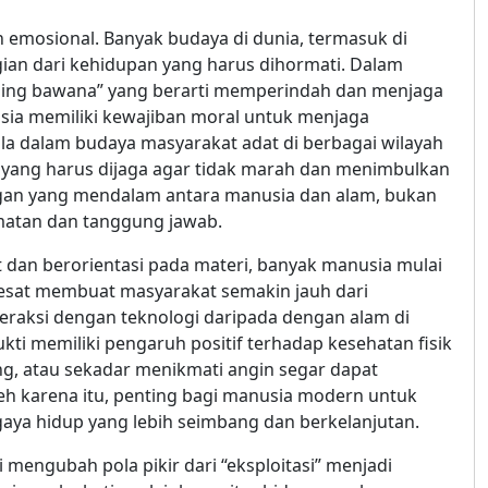
n emosional. Banyak budaya di dunia, termasuk di
ian dari kehidupan yang harus dihormati. Dalam
ning bawana” yang berarti memperindah dan menjaga
usia memiliki kewajiban moral untuk menjaga
a dalam budaya masyarakat adat di berbagai wilayah
 yang harus dijaga agar tidak marah dan menimbulkan
gan yang mendalam antara manusia dan alam, bukan
matan dan tanggung jawab.
dan berorientasi pada materi, banyak manusia mulai
pesat membuat masyarakat semakin jauh dari
nteraksi dengan teknologi daripada dengan alam di
ti memiliki pengaruh positif terhadap kesehatan fisik
ng, atau sekadar menikmati angin segar dapat
h karena itu, penting bagi manusia modern untuk
ya hidup yang lebih seimbang dan berkelanjutan.
engubah pola pikir dari “eksploitasi” menjadi