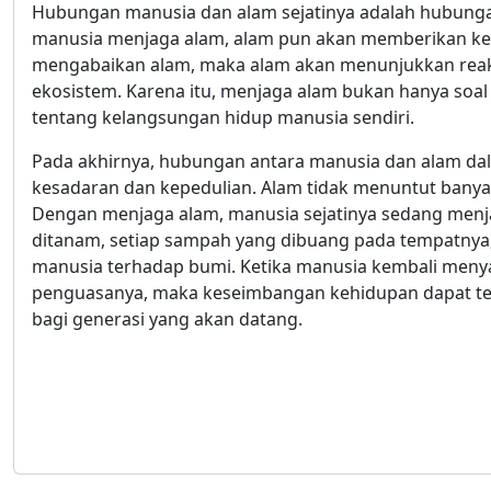
Hubungan manusia dan alam sejatinya adalah hubungan
manusia menjaga alam, alam pun akan memberikan keh
mengabaikan alam, maka alam akan menunjukkan reak
ekosistem. Karena itu, menjaga alam bukan hanya soal 
tentang kelangsungan hidup manusia sendiri.
Pada akhirnya, hubungan antara manusia dan alam dal
kesadaran dan kepedulian. Alam tidak menuntut banyak
Dengan menjaga alam, manusia sejatinya sedang menja
ditanam, setiap sampah yang dibuang pada tempatnya, 
manusia terhadap bumi. Ketika manusia kembali meny
penguasanya, maka keseimbangan kehidupan dapat ter
bagi generasi yang akan datang.