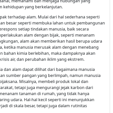
Padahal, memahami dan menjaga hubungan yang
n kehidupan yang berkelanjutan.
mpak terhadap alam. Mulai dari hal sederhana seperti
an besar seperti membuka lahan untuk pembangunan
respons setiap tindakan manusia, baik secara
perlakukan alam dengan bijak, seperti menanam
ngkungan, alam akan memberikan hasil berupa udara
liknya, ketika manusia merusak alam dengan menebang
kan bahan kimia berlebihan, maka dampaknya akan
isis air, dan perubahan iklim yang ekstrem.
a dan alam dapat dilihat dari bagaimana manusia
an sumber pangan yang berlimpah, namun manusia
ijaksana. Misalnya, membeli produk lokal dan
kat, tetapi juga mengurangi jejak karbon dari
n menanam tanaman di rumah, yang tidak hanya
ng udara. Hal-hal kecil seperti ini menunjukkan
i di skala besar, tetapi juga dalam rutinitas